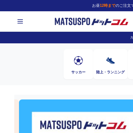
お昼
12時まで
のご注文
サッカー
陸上・ランニング