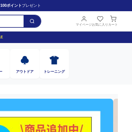
で
100ポイント
プレゼント
マイページ
お気に入り
カート
LE
ー
アウトドア
トレーニング