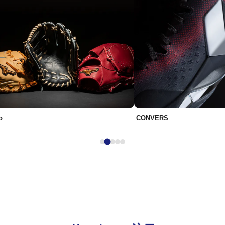
o
CONVERS