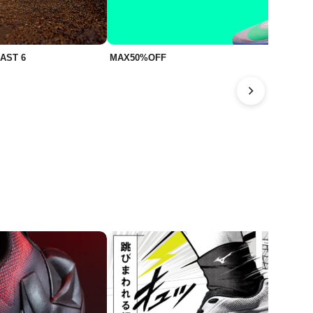
AST 6
MAX50%OFF