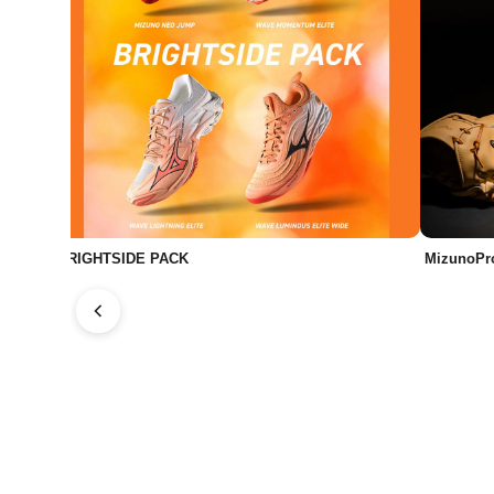
BRIGHTSIDE PACK
MizunoPr