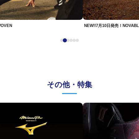
WOVEN
NEW!!7月10日発売！NOVABL
その他・特集