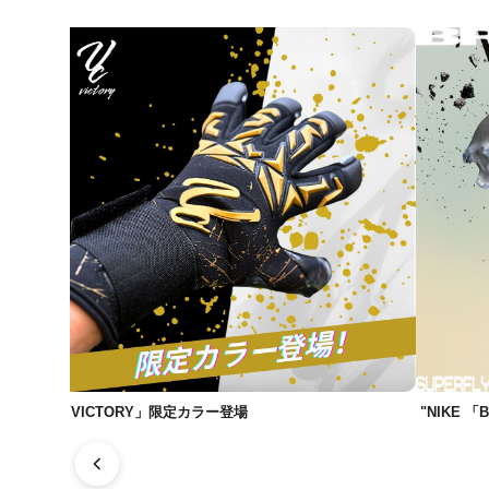
「VICTORY」限定カラー登場
"NIKE 「