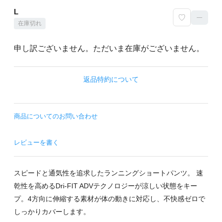
L
—
在庫切れ
申し訳ございません。ただいま在庫がございません。
返品特約について
商品についてのお問い合わせ
レビューを書く
スピードと通気性を追求したランニングショートパンツ。 速
乾性を高めるDri-FIT ADVテクノロジーが涼しい状態をキー
プ。4方向に伸縮する素材が体の動きに対応し、不快感ゼロで
しっかりカバーします。