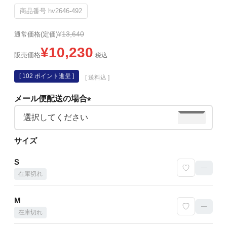
商品番号
hv2646-492
¥
13,640
通常価格(定価)
¥
10,230
販売価格
税込
[
102
ポイント進呈 ]
送料込
メール便配送の場合
(必
須)
サイズ
S
—
在庫切れ
M
—
在庫切れ