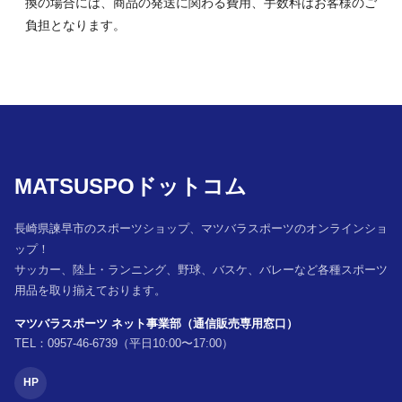
換の場合には、商品の発送に関わる費用、手数料はお客様のご
負担となります。
MATSUSPOドットコム
長崎県諫早市のスポーツショップ、マツバラスポーツのオンラインショ
ップ！
サッカー、陸上・ランニング、野球、バスケ、バレーなど各種スポーツ
用品を取り揃えております。
マツバラスポーツ ネット事業部（通信販売専用窓口）
TEL：0957-46-6739（平日10:00〜17:00）
HP