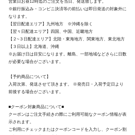
営業日お昼12時迄のご注文を当日、発送致します。
※銀行振込み・コンビニ決済等の前払いは即日発送の対象外に
なります。
【翌日配達エリア】九州地方 ※沖縄を除く
【翌々日配達エリア】四国、中国、近畿地方
【２~３日配達エリア】北陸・東海地方、関東地方、東北地方
【３日以上】北海道、沖縄
※お届け日は目安になります。離島、一部地域などさらに日数
が必要な場合がございます。
【予約商品について】
入荷次第、発送させて頂きます。 ※発売日・入荷予定日より
前後する場合がございます。
■クーポン対象商品について■
クーポンはご注文手続きの際にご利用可能なクーポン情報が表
示されます。
ご利用にチェックまたはクーポンコードを入力し、クーポン割