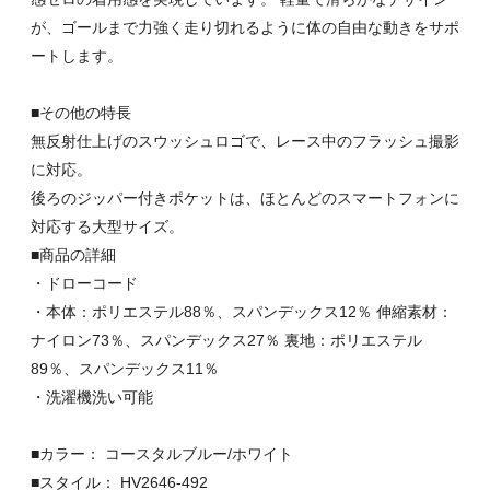
が、ゴールまで力強く走り切れるように体の自由な動きをサポ
ートします。
■その他の特長
無反射仕上げのスウッシュロゴで、レース中のフラッシュ撮影
に対応。
後ろのジッパー付きポケットは、ほとんどのスマートフォンに
対応する大型サイズ。
■商品の詳細
・ドローコード
・本体：ポリエステル88％、スパンデックス12％ 伸縮素材：
ナイロン73％、スパンデックス27％ 裏地：ポリエステル
89％、スパンデックス11％
・洗濯機洗い可能
■カラー： コースタルブルー/ホワイト
■スタイル： HV2646-492