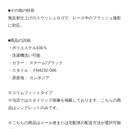
■その他の特長
無反射仕上げのスウッシュロゴで、レース中のフラッシュ撮影
に対応。
■商品の詳細
・ポリエステル100％
・洗濯機洗い可能
・カラー： スチーム/ブラック
・スタイル： FN4232-006
・原産地： カンボジア
※スリムフィットタイプ
※当店ではスタイリング画像を掲載しております。こちらの商
品はシングレットのみです。
※こちらの商品はメール便または宅配便の配送方法が選択可能