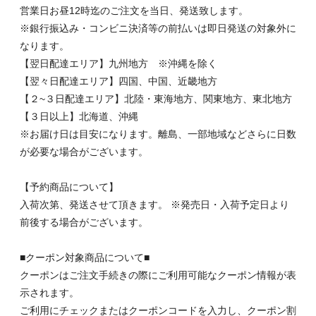
営業日お昼12時迄のご注文を当日、発送致します。
※銀行振込み・コンビニ決済等の前払いは即日発送の対象外に
なります。
【翌日配達エリア】九州地方 ※沖縄を除く
【翌々日配達エリア】四国、中国、近畿地方
【２~３日配達エリア】北陸・東海地方、関東地方、東北地方
【３日以上】北海道、沖縄
※お届け日は目安になります。離島、一部地域などさらに日数
が必要な場合がございます。
【予約商品について】
入荷次第、発送させて頂きます。 ※発売日・入荷予定日より
前後する場合がございます。
■クーポン対象商品について■
クーポンはご注文手続きの際にご利用可能なクーポン情報が表
示されます。
ご利用にチェックまたはクーポンコードを入力し、クーポン割