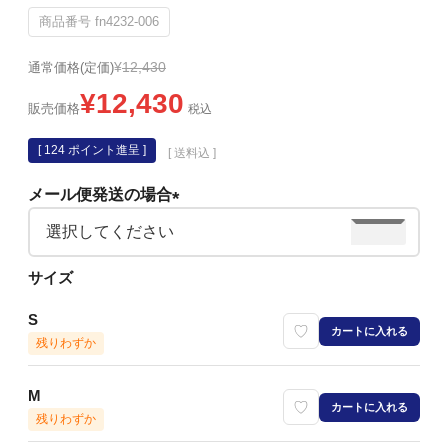
商品番号
fn4232-006
¥
12,430
通常価格(定価)
¥
12,430
販売価格
税込
[
124
ポイント進呈 ]
送料込
メール便発送の場合
(必
須)
サイズ
S
カートに入れる
残りわずか
M
カートに入れる
残りわずか