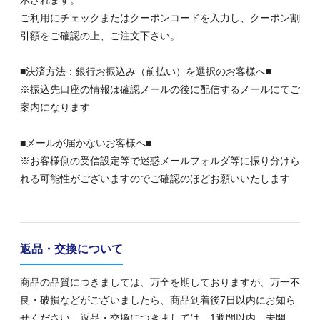
ご利用にチェックまたはクーポンコードを入力し、クーポン割
引額をご確認の上、ご注文下さい。
■決済方法：銀行お振込み（前払い）を選択のお客様へ■
※振込先口座の情報は確認メールの後に配信するメールにてご
案内になります
■メールが届かないお客様へ■
※お客様側の受信設定等で迷惑メールフォルダ等に振り分けら
れる可能性がございますのでご確認のほどお願いいたします
返品・交換について
商品の品質につきましては、万全を期しておりますが、万一不
良・破損などがございましたら、商品到着後7日以内にお知ら
せください。返品・交換につきましては、1週間以内、未開