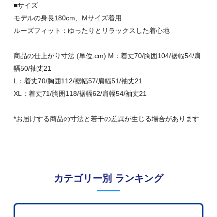
■サイズ
モデルの身長180cm、Mサイズ着用
ルーズフィット：ゆったりとリラックスした着心地
商品の仕上がり寸法 (単位:cm) M：着丈70/胸囲104/裾幅54/肩
幅50/袖丈21
L：着丈70/胸囲112/裾幅57/肩幅51/袖丈21
XL：着丈71/胸囲118/裾幅62/肩幅54/袖丈21
*お届けする商品の寸法と若干の差異が生じる場合があります
カテゴリー別 ランキング