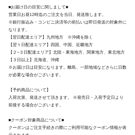
■お届け日の目安に関しまして■
営業日お昼12時迄のご注文を当日、発送致します。
※銀行振込み・コンビニ決済等の前払いは即日発送の対象外に
なります。
【翌日配達エリア】九州地方 ※沖縄を除く
【翌々日配達エリア】四国、中国、近畿地方
【２~３日配達エリア】北陸・東海地方、関東地方、東北地方
【３日以上】北海道、沖縄
※お届け日は目安になります。離島、一部地域などさらに日数
が必要な場合がございます。
【予約商品について】
入荷次第、発送させて頂きます。 ※発売日・入荷予定日より
前後する場合がございます。
■クーポン対象商品について■
クーポンはご注文手続きの際にご利用可能なクーポン情報が表
示されます。