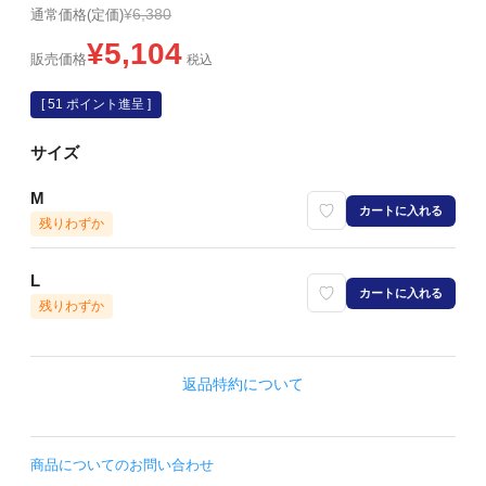
¥
6,380
通常価格(定価)
¥
5,104
販売価格
税込
[
51
ポイント進呈 ]
サイズ
M
カートに入れる
残りわずか
L
カートに入れる
残りわずか
返品特約について
商品についてのお問い合わせ