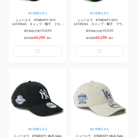
他の画像を見る
他の画像を見る
ニューエラ 9TWENTY NYC
ニューエラ 9TWENTY NYC
14745040 キャップ・帽子 クロー
14745041 キャップ・帽子 ブラッ
ム/ブラック
ク
4,620
4,620
¥
¥
通常価格(定価)
通常価格(定価)
4,200
4,200
¥
¥
販売価格
税込
販売価格
税込
他の画像を見る
他の画像を見る
ニューエラ 9TWENTY MLB Side
ニューエラ 9TWENTY MLB Side