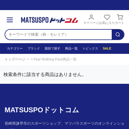
マイページ
お気に入り
カート
カテゴリー
ブランド
競技で探す
商品一覧
トピックス
SALE
トップページ
Fear Nothing Pack商品一覧
検索条件に該当する商品はありません。
MATSUSPOドットコム
長崎県諫早市のスポーツショップ、マツバラスポーツのオンラインショ