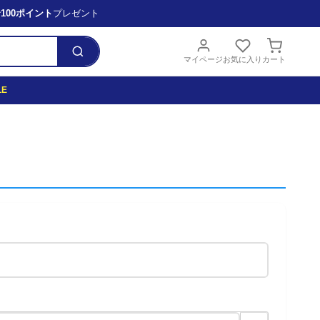
で
100ポイント
プレゼント
マイページ
お気に入り
カート
LE