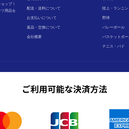
ショップ！
配送・送料について
陸上・ランニン
ーツ用品を
お支払いについて
野球
返品・交換について
バレーボール
会社概要
バスケットボー
テニス・バド