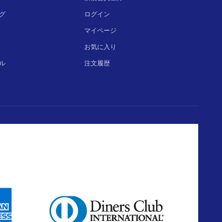
グ
ログイン
マイページ
お気に入り
ル
注文履歴