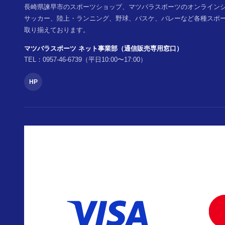
長崎県諫早市のスポーツショップ、マツバラスポーツのオンライン
サッカー、陸上・ランニング、野球、バスケ、バレーなど各種スポ
取り揃えております。
マツバラスポーツ ネット事業部（通信販売専用窓口）
TEL：0957-46-6739（平日10:00〜17:00）
HP