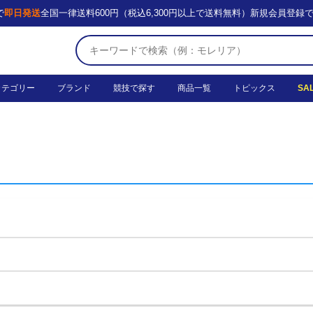
で
即日発送
全国一律送料600円（税込6,300円以上で送料無料）
新規会員登録
カテゴリー
ブランド
競技で探す
商品一覧
トピックス
SA